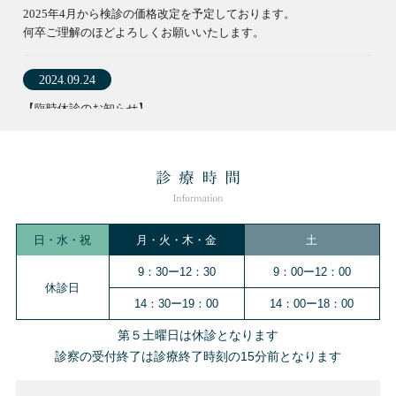
日・水・祝
月・火・木・金
土
9：30ー12：30
9：00ー12：00
休診日
14：30ー19：00
14：00ー18：00
第５土曜日は休診となります
診察の受付終了は診療終了時刻の15分前となります