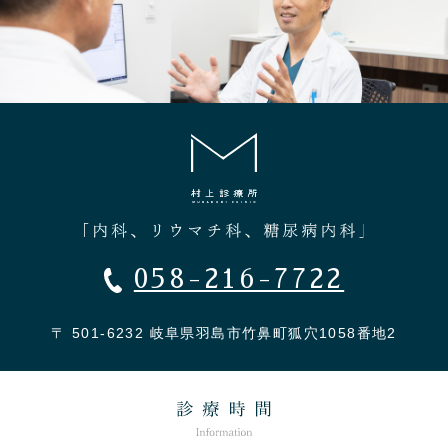
058-216-7722
〒 501-6232 岐阜県羽島市竹鼻町狐穴1058番地2