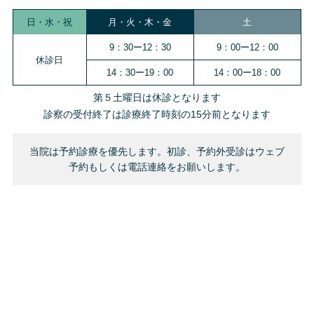
日・水・祝
月・火・木・金
土
9：30ー12：30
9：00ー12：00
休診日
14：30ー19：00
14：00ー18：00
第５土曜日は休診となります
診察の受付終了は診療終了時刻の15分前となります
当院は予約診療を優先します。初診、予約外受診はウェブ
予約もしくは電話連絡をお願いします。