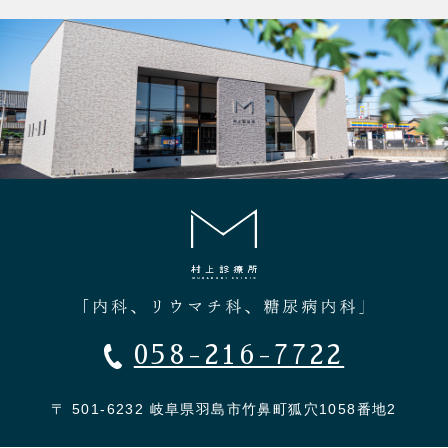
058-216-7722
〒 501-6232 岐阜県羽島市竹鼻町狐穴1058番地2