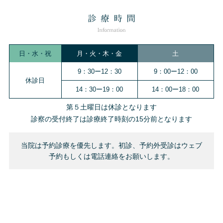
日・水・祝
月・火・木・金
土
9：30ー12：30
9：00ー12：00
休診日
14：30ー19：00
14：00ー18：00
第５土曜日は休診となります
診察の受付終了は診療終了時刻の15分前となります
当院は予約診療を優先します。初診、予約外受診はウェブ
予約もしくは電話連絡をお願いします。