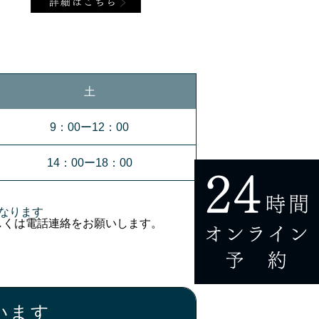
土
9：00ー12：00
14：00ー18：00
なります
しくは電話連絡をお願いします。
います