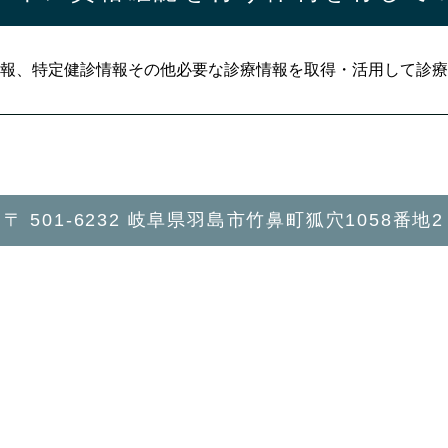
報、特定健診情報
その他必要な診療情報を取得・活用して
診療
〒 501-6232 岐阜県羽島市竹鼻町狐穴1058番地2