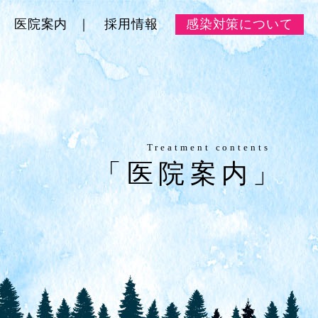
医院案内
採用情報
感染対策について
Treatment contents
「医院案内」